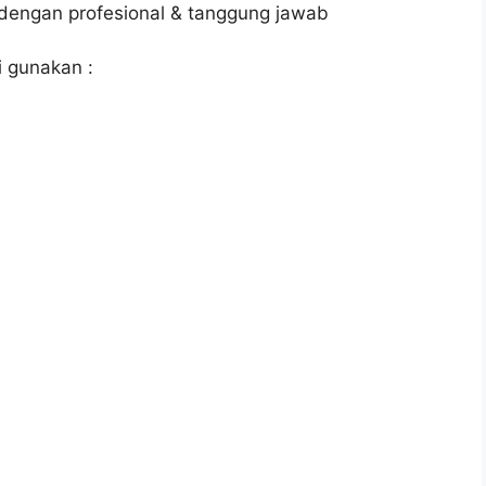
 dengan profesional & tanggung jawab
 gunakan :