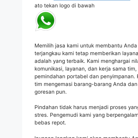
ato tekan logo di bawah
Memilih jasa kami untuk membantu Anda p
terjangkau kami tetap memberikan layana
adalah yang terbaik.
Kami menghargai nilai
komunikasi, layanan, dan kerja sama tim,
pemindahan portabel dan penyimpanan.
tim mengemasi barang-barang Anda dan
goresan pun.
P
indahan tidak harus menjadi proses y
stres.
Pengemudi kami yang berpengalam
bebas repot.