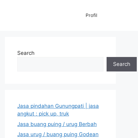
Profil
Search
Search
Jasa pindahan Gunungpati | jasa
angkut : pick up, truk
Jasa buang puing / urug Berbah
Jasa urug / buang puing Godean