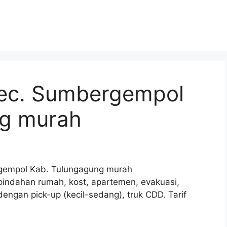
Kec. Sumbergempol
ng murah
gempol Kab. Tulungagung murah
pindahan rumah, kost, apartemen, evakuasi,
dengan pick-up (kecil-sedang), truk CDD. Tarif