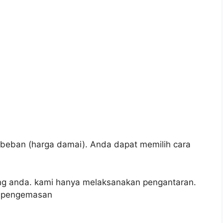
t beban
(harga damai).
Anda dapat memilih cara
g anda.
kami hanya melaksanakan pengantaran.
, pengemasan