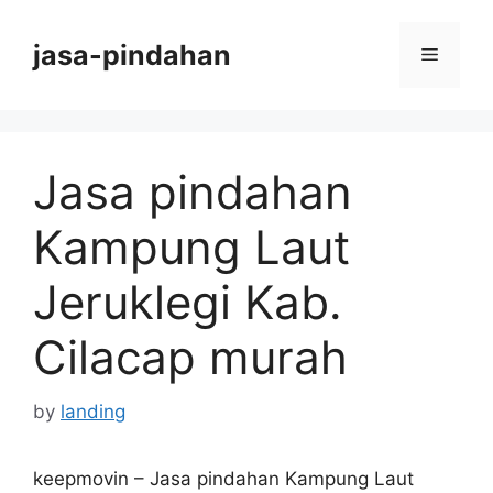
Skip
to
jasa-pindahan
Menu
content
Jasa pindahan
Kampung Laut
Jeruklegi Kab.
Cilacap murah
by
landing
keepmovin – Jasa pindahan Kampung Laut