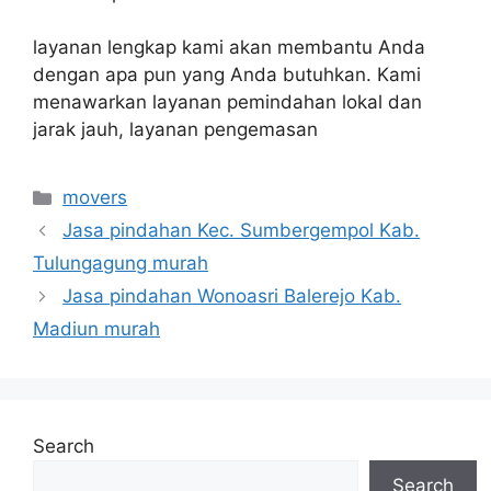
layanan lengkap kami akan membantu Anda
dengan apa pun yang Anda butuhkan.
Kami
menawarkan layanan pemindahan lokal dan
jarak jauh, layanan pengemasan
Categories
movers
Jasa pindahan Kec. Sumbergempol Kab.
Tulungagung murah
Jasa pindahan Wonoasri Balerejo Kab.
Madiun murah
Search
Search