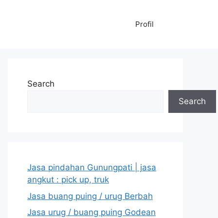
Profil
Search
Search
Jasa pindahan Gunungpati | jasa
angkut : pick up, truk
Jasa buang puing / urug Berbah
Jasa urug / buang puing Godean