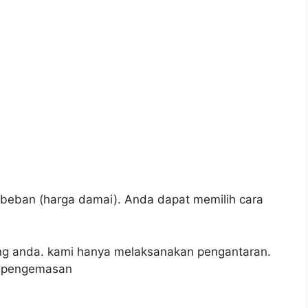
t beban
(harga damai).
Anda dapat memilih cara
g anda.
kami hanya melaksanakan pengantaran.
, pengemasan