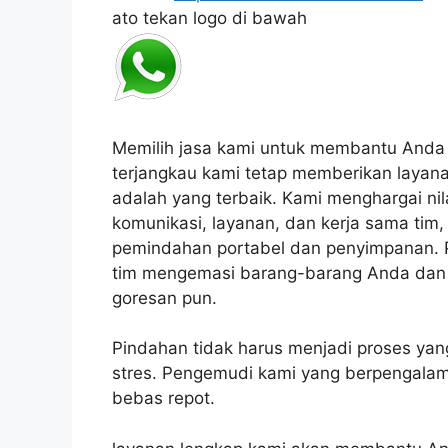
ato tekan logo di bawah
Memilih jasa kami untuk membantu Anda p
terjangkau kami tetap memberikan layana
adalah yang terbaik.
Kami menghargai nilai
komunikasi, layanan, dan kerja sama tim,
pemindahan portabel dan penyimpanan.
tim mengemasi barang-barang Anda dan
goresan pun.
P
indahan tidak harus menjadi proses y
stres.
Pengemudi kami yang berpengalam
bebas repot.