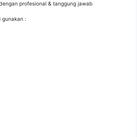
 dengan profesional & tanggung jawab
 gunakan :