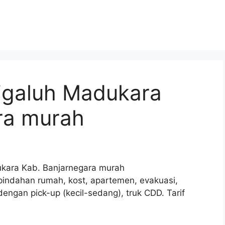
igaluh Madukara
ra murah
ukara Kab. Banjarnegara murah
pindahan rumah, kost, apartemen, evakuasi,
dengan pick-up (kecil-sedang), truk CDD. Tarif