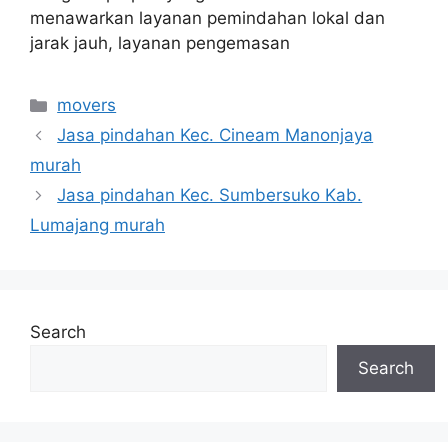
menawarkan layanan pemindahan lokal dan
jarak jauh, layanan pengemasan
Categories
movers
Jasa pindahan Kec. Cineam Manonjaya
murah
Jasa pindahan Kec. Sumbersuko Kab.
Lumajang murah
Search
Search