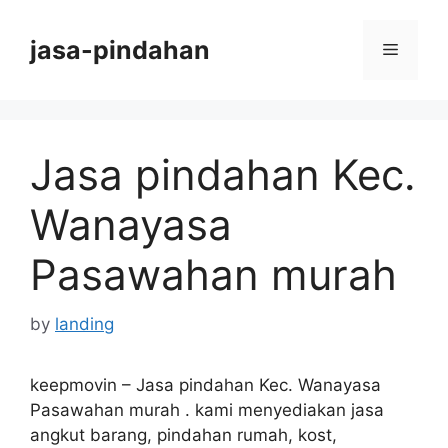
Skip
to
jasa-pindahan
Menu
content
Jasa pindahan Kec.
Wanayasa
Pasawahan murah
by
landing
keepmovin – Jasa pindahan Kec. Wanayasa
Pasawahan murah .
kami
menyediakan jasa
angkut barang, pindahan rumah, kost,