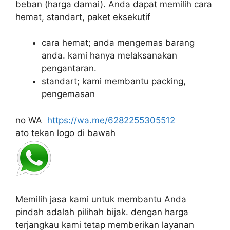
beban
(harga damai).
Anda dapat memilih cara
hemat, standart, paket eksekutif
cara hemat; anda mengemas barang
anda.
kami hanya melaksanakan
pengantaran.
standart;
kami membantu packing,
pengemasan
no WA
https://wa.me/6282255305512
ato tekan logo di bawah
Memilih jasa kami untuk membantu Anda
pindah adalah pilihah bijak.
dengan harga
terjangkau kami tetap memberikan layanan