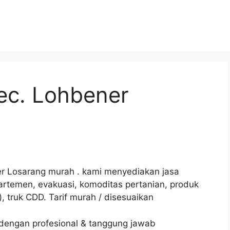
ec. Lohbener
r Losarang murah .
kami
menyediakan jasa
artemen, evakuasi, komoditas pertanian, produk
), truk CDD. Tarif murah / disesuaikan
 dengan profesional & tanggung jawab