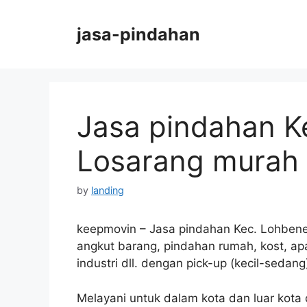
Skip
to
jasa-pindahan
content
Jasa pindahan K
Losarang murah
by
landing
keepmovin – Jasa pindahan Kec. Lohbene
angkut barang, pindahan rumah, kost, ap
industri dll. dengan pick-up (kecil-sedang
Melayani untuk dalam kota dan luar kota