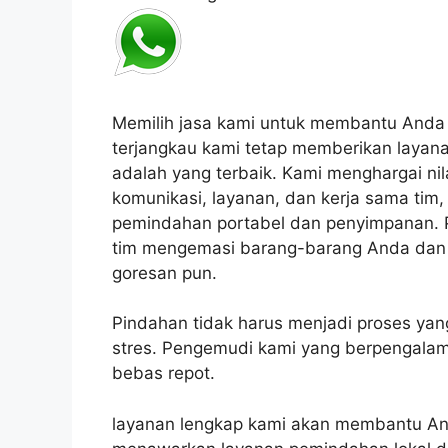
Memilih jasa kami untuk membantu Anda p
terjangkau kami tetap memberikan layana
adalah yang terbaik.
Kami menghargai nilai
komunikasi, layanan, dan kerja sama tim,
pemindahan portabel dan penyimpanan.
tim mengemasi barang-barang Anda dan
goresan pun.
P
indahan tidak harus menjadi proses y
stres.
Pengemudi kami yang berpengalam
bebas repot.
layanan lengkap kami akan membantu An