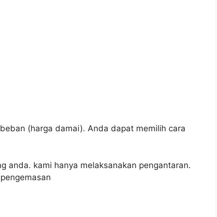
t beban
(harga damai).
Anda dapat memilih cara
g anda.
kami hanya melaksanakan pengantaran.
, pengemasan