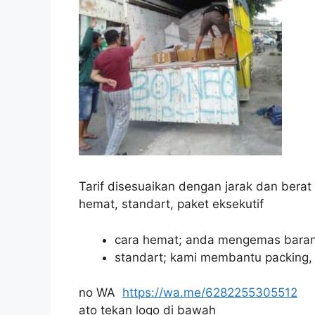
Tarif disesuaikan dengan jarak dan bera
hemat, standart, paket eksekutif
cara hemat; anda mengemas baran
standart;
kami membantu packing
no WA
https://wa.me/6282255305512
ato tekan logo di bawah