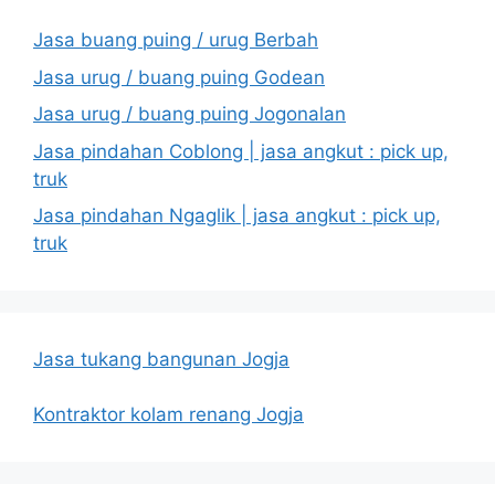
Jasa buang puing / urug Berbah
Jasa urug / buang puing Godean
Jasa urug / buang puing Jogonalan
Jasa pindahan Coblong | jasa angkut : pick up,
truk
Jasa pindahan Ngaglik | jasa angkut : pick up,
truk
Jasa tukang bangunan Jogja
Kontraktor kolam renang Jogja