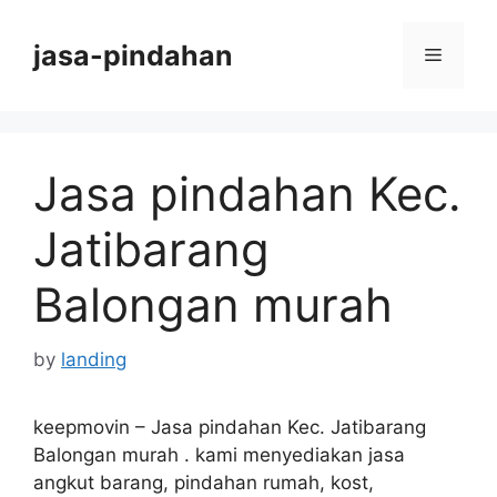
Skip
to
jasa-pindahan
Menu
content
Jasa pindahan Kec.
Jatibarang
Balongan murah
by
landing
keepmovin – Jasa pindahan Kec. Jatibarang
Balongan murah .
kami
menyediakan jasa
angkut barang, pindahan rumah, kost,