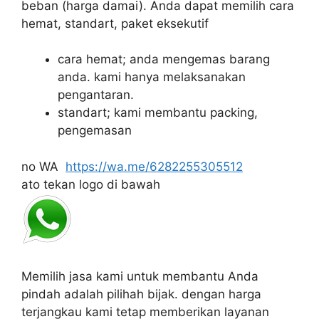
beban
(harga damai).
Anda dapat memilih cara
hemat, standart, paket eksekutif
cara hemat; anda mengemas barang
anda.
kami hanya melaksanakan
pengantaran.
standart;
kami membantu packing,
pengemasan
no WA
https://wa.me/6282255305512
ato tekan logo di bawah
Memilih jasa kami untuk membantu Anda
pindah adalah pilihah bijak.
dengan harga
terjangkau kami tetap memberikan layanan