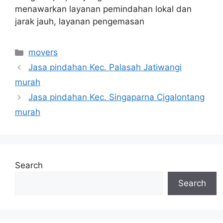
menawarkan layanan pemindahan lokal dan
jarak jauh, layanan pengemasan
Categories
movers
Jasa pindahan Kec. Palasah Jatiwangi
murah
Jasa pindahan Kec. Singaparna Cigalontang
murah
Search
Search