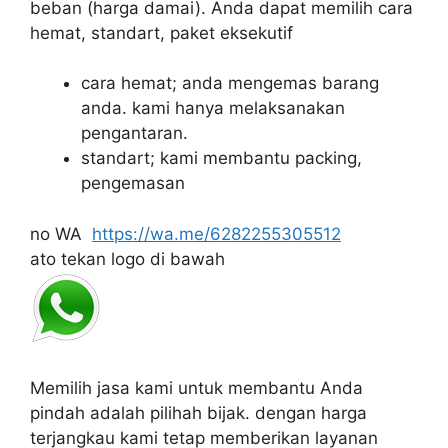
beban
(harga damai).
Anda dapat memilih cara
hemat, standart, paket eksekutif
cara hemat; anda mengemas barang
anda.
kami hanya melaksanakan
pengantaran.
standart;
kami membantu packing,
pengemasan
no WA
https://wa.me/6282255305512
ato tekan logo di bawah
Memilih jasa kami untuk membantu Anda
pindah adalah pilihah bijak.
dengan harga
terjangkau kami tetap memberikan layanan