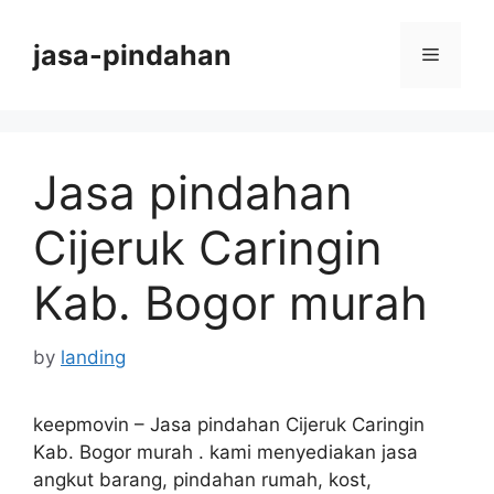
Skip
to
jasa-pindahan
Menu
content
Jasa pindahan
Cijeruk Caringin
Kab. Bogor murah
by
landing
keepmovin – Jasa pindahan Cijeruk Caringin
Kab. Bogor murah .
kami
menyediakan jasa
angkut barang, pindahan rumah, kost,